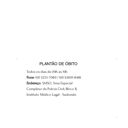
PLANTÃO DE ÓBITO
Todos os dias de 09h às 19h
Fone
: (61) 3233-7089 / (61) 9.8611-8449
Endereço
: SAISO, Área Especial
Complexo da Polícia Civil, Bloco B,
Instituto Médico Legal - Sudoeste.