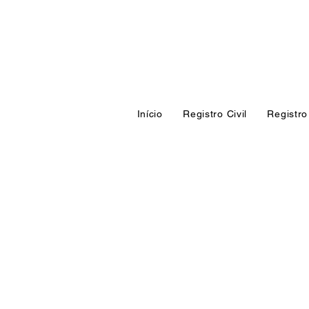
​ÁREA RESTRITA
Início
Registro Civil
Registro 