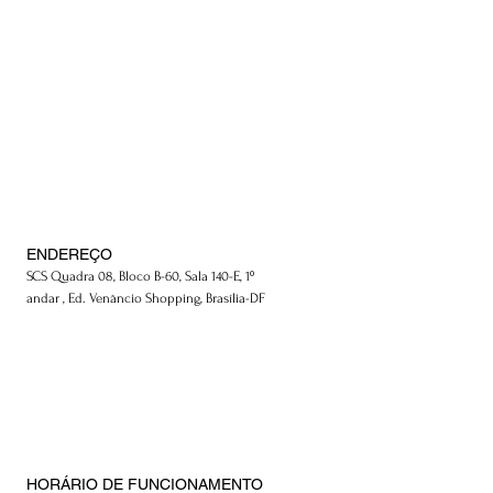
ENDEREÇO
SCS Quadra 08, Bloco B-60, Sala 140-E, 1º
andar , Ed. Venâncio Shopping, Brasília-DF
HORÁRIO DE FUNCIONAMENTO