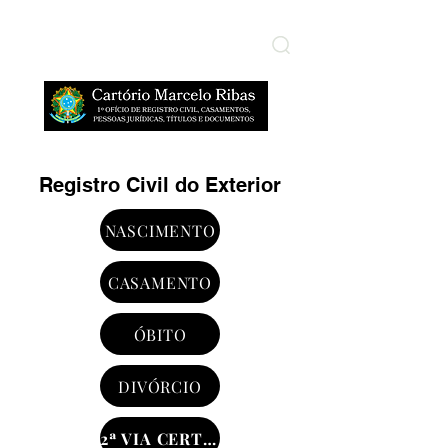
​ÁREA RESTRITA
Registro Civil do Exterior
NASCIMENTO
CASAMENTO
ÓBITO
DIVÓRCIO
2ª VIA CERTIDÃO