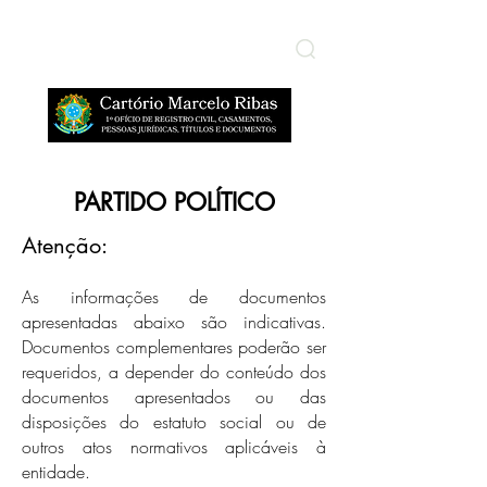
​ÁREA RESTRITA
PARTIDO POLÍTICO
Atenção:
As informações de documentos
apresentadas abaixo são indicativas.
Documentos complementares poderão ser
requeridos, a depender do conteúdo dos
documentos apresentados ou das
disposições do estatuto social ou de
outros atos normativos aplicáveis à
entidade.