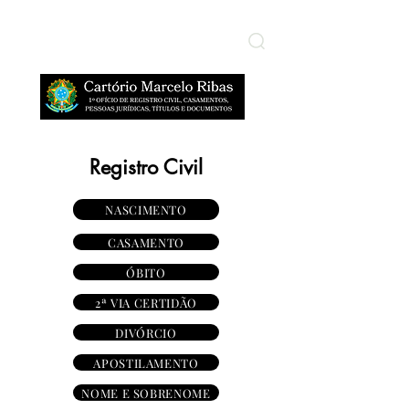
​ÁREA RESTRITA
Registro Civil
NASCIMENTO
CASAMENTO
ÓBITO
2ª VIA CERTIDÃO
DIVÓRCIO
APOSTILAMENTO
NOME E SOBRENOME