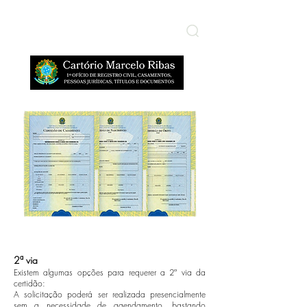
​ÁREA RESTRITA
2ª via
Existem algumas opções para requerer a 2ª via da
certidão:
A solicitação poderá ser realizada presencialmente
sem a necessidade de agendamento, bastando